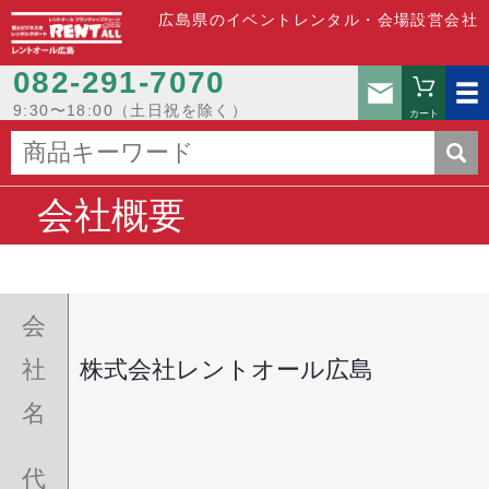
広島県のイベントレンタル・会場設営会社
082-291-7070
お問い
9:30〜18:00（土日祝を除く）
カート
会社概要
会
社
株式会社レントオール広島
名
代