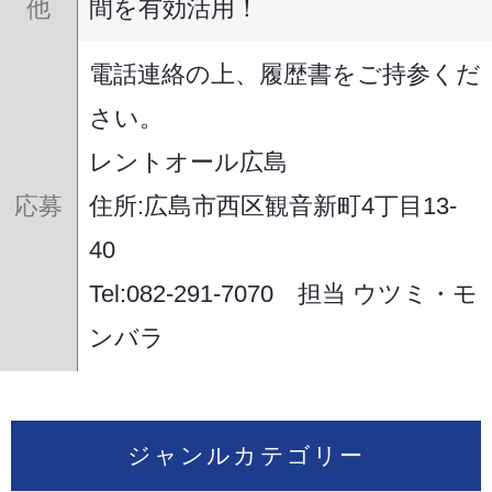
他
間を有効活用！
電話連絡の上、履歴書をご持参くだ
さい。
レントオール広島
応募
住所:広島市西区観音新町4丁目13-
40
Tel:082-291-7070 担当 ウツミ・モ
ンバラ
ジャンルカテゴリー