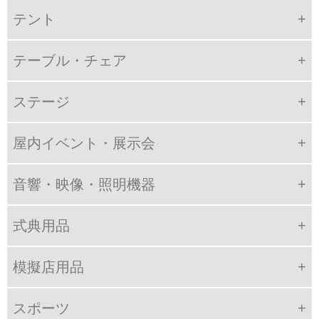
テント
テーブル・チェア
ステージ
屋内イベント・展示会
音響・映像・照明機器
式典用品
模擬店用品
スポーツ