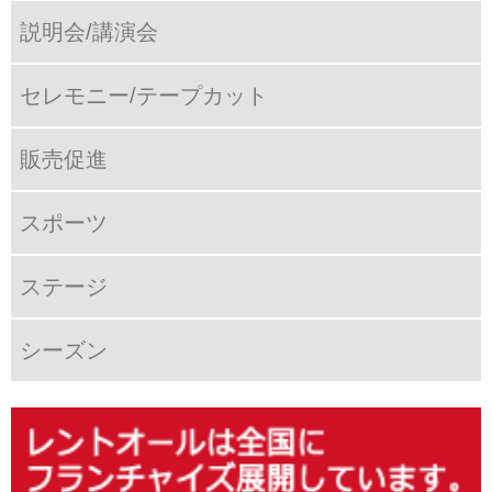
説明会/講演会
セレモニー/テープカット
販売促進
スポーツ
ステージ
シーズン