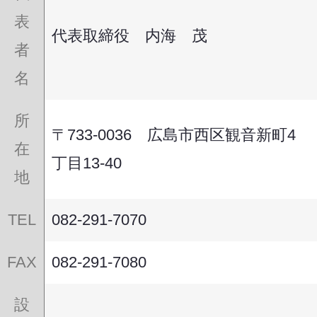
表
代表取締役 内海 茂
者
名
所
〒733-0036 広島市西区観音新町4
在
丁目13-40
地
TEL
082-291-7070
FAX
082-291-7080
設