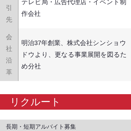
テレビ局・広告代理店・イベント制
引
作会社
先
会
明治37年創業、株式会社シンショウ
社
ドウより、更なる事業展開を図るた
沿
め分社
革
リクルート
長期・短期アルバイト募集