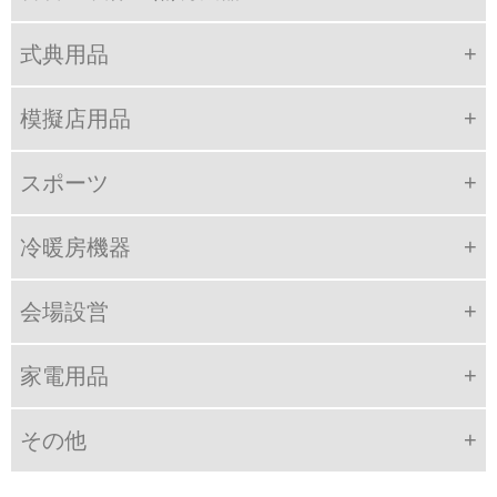
式典用品
模擬店用品
スポーツ
冷暖房機器
会場設営
家電用品
その他