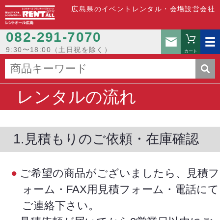
広島県のイベントレンタル・会場設営会社
082-291-7070
お問い
9:30〜18:00（土日祝を除く）
カート
レンタルの流れ
1.見積もりのご依頼・在庫確認
ご希望の商品がございましたら、見積フ
ォーム・FAX用見積フォーム・電話にて
ご連絡下さい。