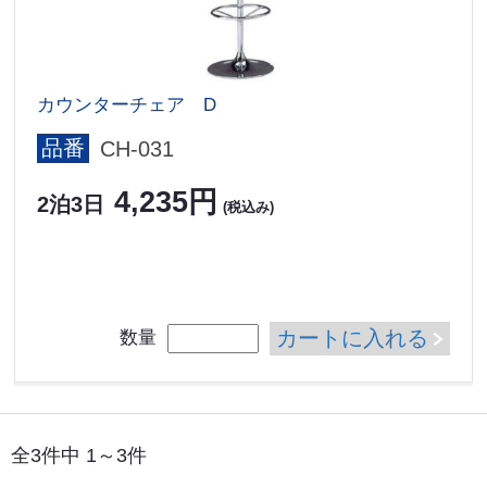
カウンターチェア D
品番
CH-031
4,235円
2泊3日
(税込み)
カートに入れる
数量
全3件中 1～3件