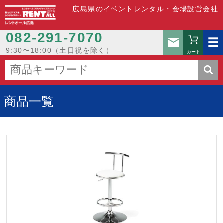
広島県のイベントレンタル・会場設営会社
082-291-7070
お問い
9:30〜18:00（土日祝を除く）
カート
商品一覧