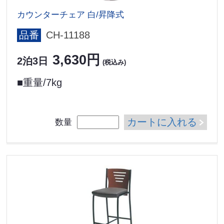
カウンターチェア 白/昇降式
品番
CH-11188
3,630円
2泊3日
(税込み)
■重量/7kg
カートに入れる
数量