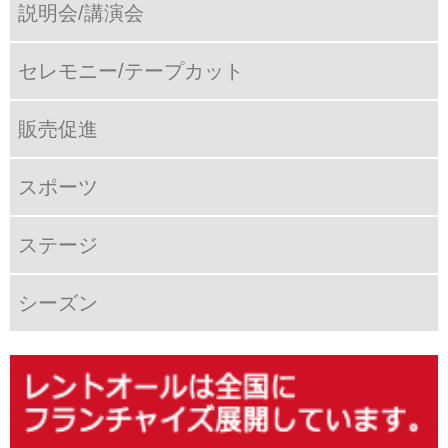
説明会/講演会
セレモニー/テープカット
販売促進
スポーツ
ステージ
シーズン