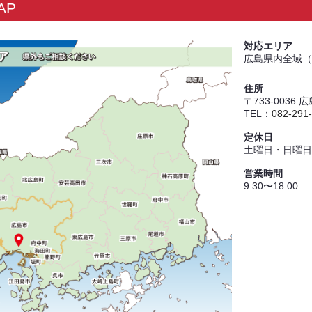
AP
対応エリア
広島県内全域（
住所
〒733-0036
TEL：
082-291
定休日
土曜日・日曜日
営業時間
9:30〜18:00