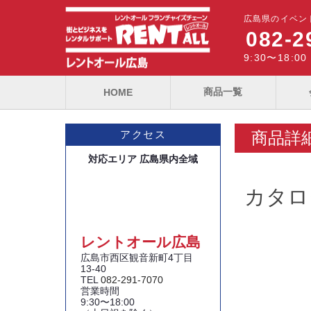
広島県のイベン
082-2
9:30〜18:
商品一覧
HOME
商品詳
アクセス
対応エリア 広島県内全域
カタロ
レントオール広島
広島市西区観音新町4丁目
13-40
TEL
082-291-7070
営業時間
9:30〜18:00