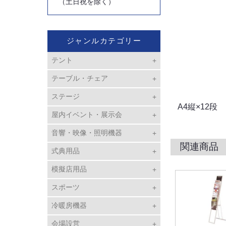
（土日祝を除く）
ジャンルカテゴリー
テント
テーブル・チェア
ステージ
A4縦×12段
屋内イベント・展示会
音響・映像・照明機器
関連商品
式典用品
模擬店用品
スポーツ
冷暖房機器
会場設営