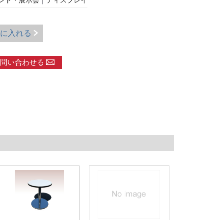
ント・展示会
｜
ディスプレイ
に入れる
問い合わせる