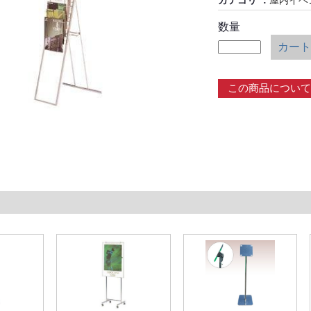
カテゴリ
屋内イベ
数量
カート
この商品について