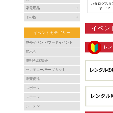
カタログスタ
家電用品
ヤー12 
その他
イベン
イベントカテゴリー
屋外イベント/フードイベント
レン
展示会
説明会/講演会
セレモニー/テープカット
販売促進
スポーツ
ステージ
シーズン