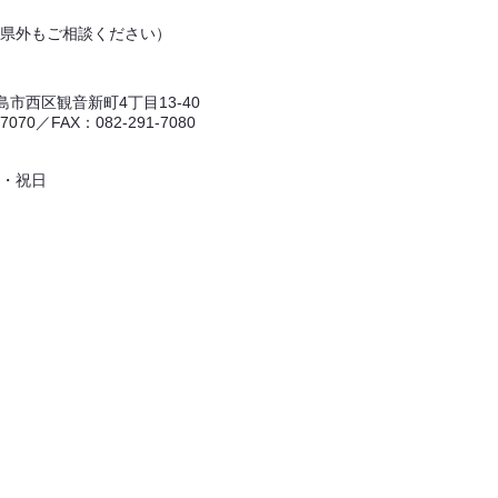
県外もご相談ください）
 広島市西区観音新町4丁目13-40
-7070
／FAX：082-291-7080
・祝日