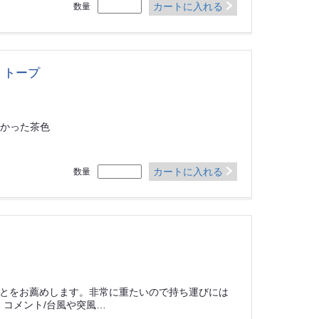
カートに入れる
数量
 トープ
色がかった茶色
カートに入れる
数量
とをお薦めします。非常に重たいので持ち運びには
 コメント/台風や突風…