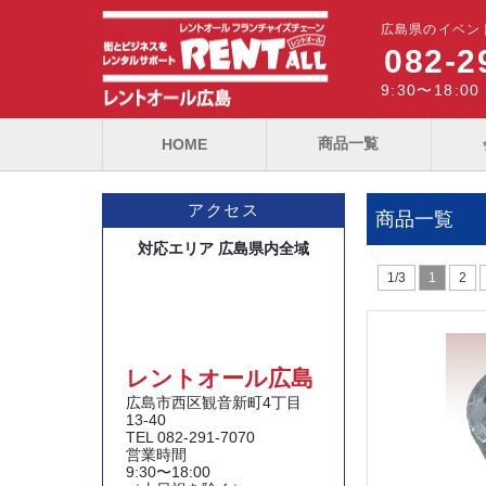
広島県のイベン
082-2
9:30〜18:
商品一覧
HOME
アクセス
商品一覧
対応エリア 広島県内全域
1/3
1
2
レントオール広島
広島市西区観音新町4丁目
13-40
TEL
082-291-7070
営業時間
9:30〜18:00