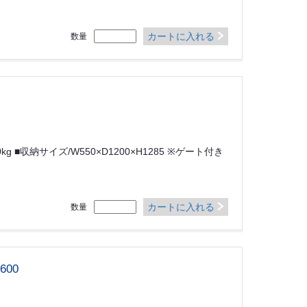
カートに入れる
数量
/110kg ■収納サイズ/W550×D1200×H1285 ※ゲート付き
カートに入れる
数量
00