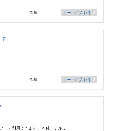
カートに入れる
数量
ッド
カートに入れる
数量
0
として利用できます。 本体：アルミ