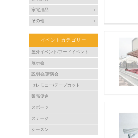
家電用品
その他
イベントカテゴリー
屋外イベント/フードイベント
展示会
説明会/講演会
セレモニー/テープカット
販売促進
スポーツ
ステージ
シーズン