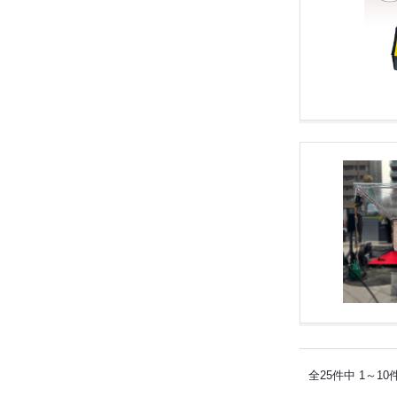
全25件中 1～10