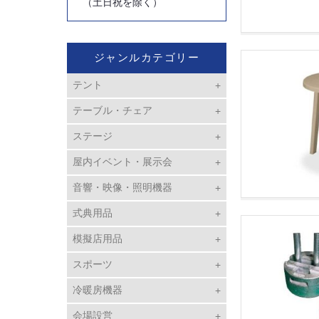
（土日祝を除く）
ジャンルカテゴリー
テント
テーブル・チェア
ステージ
屋内イベント・展示会
音響・映像・照明機器
式典用品
模擬店用品
スポーツ
冷暖房機器
会場設営