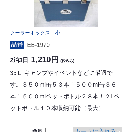
クーラーボックス 小
品番
EB-1970
1,210円
2泊3日
(税込み)
35Ｌ キャンプやイベントなどに最適で
す。３５０ml缶５３本！５００ml缶３６
本！５００mlペットボトル２８本！２Lペ
ットボトル１０本収納可能（最大） …
カートに入れる
数量