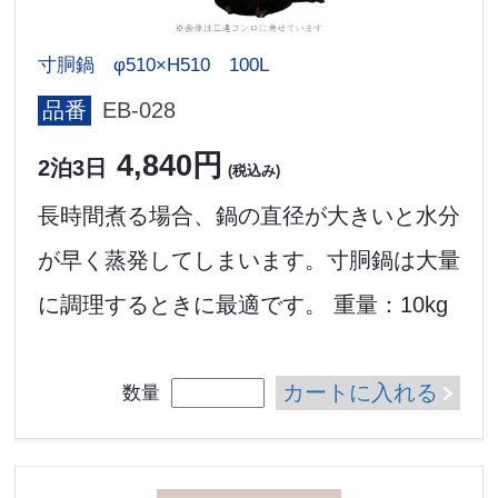
寸胴鍋 φ510×H510 100L
品番
EB-028
4,840円
2泊3日
(税込み)
長時間煮る場合、鍋の直径が大きいと水分
が早く蒸発してしまいます。寸胴鍋は大量
に調理するときに最適です。 重量：10kg
カートに入れる
数量