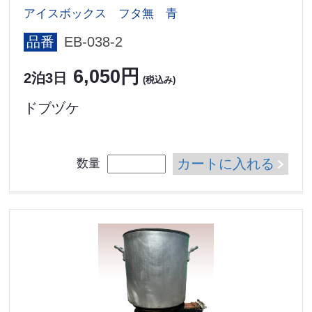
アイスボックス フタ無 青
品番
EB-038-2
6,050円
2泊3日
(税込み)
ドブヅケ
カートに入れる
数量