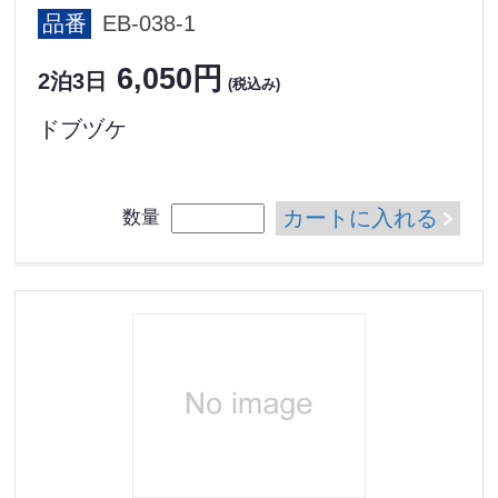
品番
EB-038-1
6,050円
2泊3日
(税込み)
ドブヅケ
カートに入れる
数量