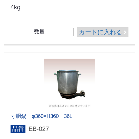
4kg
カートに入れる
数量
寸胴鍋 φ360×H360 36L
品番
EB-027