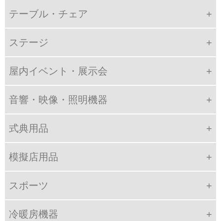
テーブル・チェア
ステージ
屋内イベント・展示会
音響・映像・照明機器
式典用品
模擬店用品
スポーツ
冷暖房機器