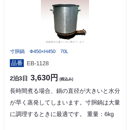
寸胴鍋 Ф450×H450 70L
品番
EB-1128
3,630円
2泊3日
(税込み)
長時間煮る場合、鍋の直径が大きいと水分
が早く蒸発してしまいます。寸胴鍋は大量
に調理するときに最適です。 重量：6kg