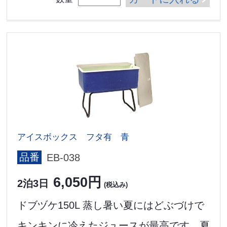
アイスボックス フタ有 青
品番
EB-038
6,050円
2泊3日
(税込み)
ドブヅケ150L 蒸し暑い夏にはどぶづけで
キンキンに冷えたジュースが最高です。夏