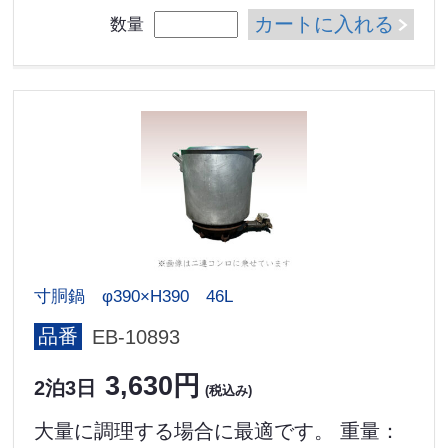
カートに入れる
数量
寸胴鍋 φ390×H390 46L
品番
EB-10893
3,630円
2泊3日
(税込み)
大量に調理する場合に最適です。 重量：